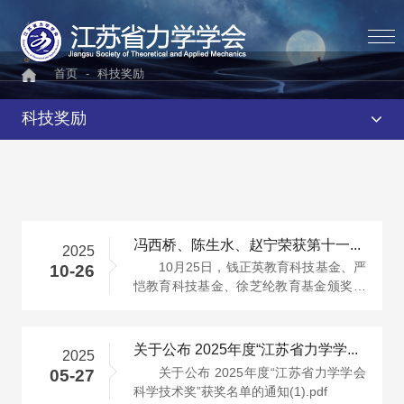
首页
-
科技奖励
科技奖励
冯西桥、陈生水、赵宁荣获第十一届“徐芝纶力学奖”
2025
10月25日，钱正英教育科技基金、严
10-26
恺教育科技基金、徐芝纶教育基金颁奖典
礼在河海大学举行，冯西桥、陈生水···
关于公布 2025年度“江苏省力学学会科学技术奖” 获奖名单的通知
2025
关于公布 2025年度“江苏省力学学会
05-27
科学技术奖”获奖名单的通知(1).pdf